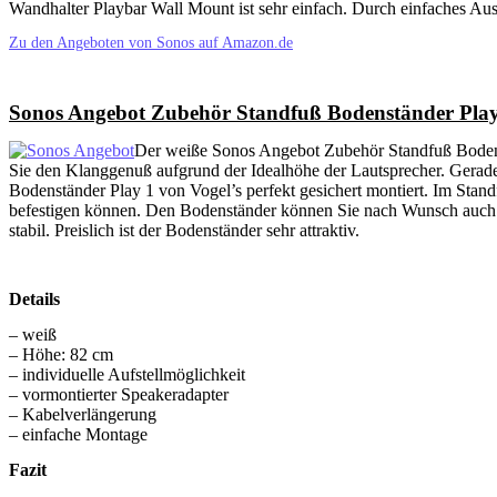
Wandhalter Playbar Wall Mount ist sehr einfach. Durch einfaches Ausri
Zu den Angeboten von Sonos auf Amazon.de
Sonos Angebot Zubehör Standfuß Bodenständer Play 
Der weiße Sonos Angebot Zubehör Standfuß Bodenst
Sie den Klanggenuß aufgrund der Idealhöhe der Lautsprecher. Gerad
Bodenständer Play 1 von Vogel’s perfekt gesichert montiert. Im Stand
befestigen können. Den Bodenständer können Sie nach Wunsch auch jeder
stabil. Preislich ist der Bodenständer sehr attraktiv.
Details
– weiß
– Höhe: 82 cm
– individuelle Aufstellmöglichkeit
– vormontierter Speakeradapter
– Kabelverlängerung
– einfache Montage
Fazit