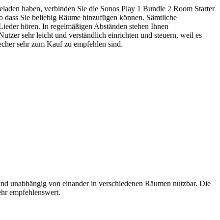
rgeladen haben, verbinden Sie die Sonos Play 1 Bundle 2 Room Starter
 dass Sie beliebig Räume hinzufügen können. Sämtliche
Lieder hören. In regelmäßigen Abständen stehen Ihnen
utzer sehr leicht und verständlich einrichten und steuern, weil es
precher sehr zum Kauf zu empfehlen sind.
sind unabhängig von einander in verschiedenen Räumen nutzbar. Die
sehr empfehlenswert.