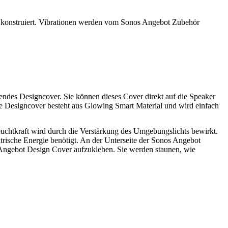
gt konstruiert. Vibrationen werden vom Sonos Angebot Zubehör
ndes Designcover. Sie können dieses Cover direkt auf die Speaker
e Designcover besteht aus Glowing Smart Material und wird einfach
uchtkraft wird durch die Verstärkung des Umgebungslichts bewirkt.
ktrische Energie benötigt. An der Unterseite der Sonos Angebot
 Angebot Design Cover aufzukleben. Sie werden staunen, wie