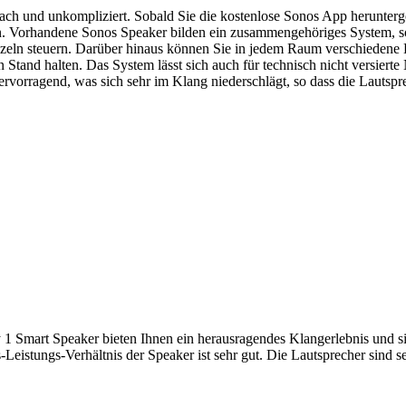
infach und unkompliziert. Sobald Sie die kostenlose Sonos App herunte
 Vorhandene Sonos Speaker bilden ein zusammengehöriges System, so
nzeln steuern. Darüber hinaus können Sie in jedem Raum verschiedene 
tand halten. Das System lässt sich auch für technisch nicht versierte N
 hervorragend, was sich sehr im Klang niederschlägt, so dass die Lauts
 1 Smart Speaker bieten Ihnen ein herausragendes Klangerlebnis und 
s-Leistungs-Verhältnis der Speaker ist sehr gut. Die Lautsprecher sind 