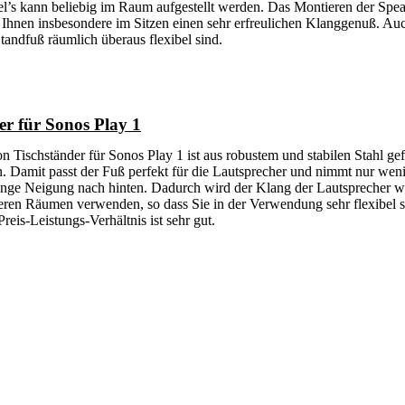
 kann beliebig im Raum aufgestellt werden. Das Montieren der Speake
 Ihnen insbesondere im Sitzen einen sehr erfreulichen Klanggenuß. A
tandfuß räumlich überaus flexibel sind.
r für Sonos Play 1
Tischständer für Sonos Play 1 ist aus robustem und stabilen Stahl ge
. Damit passt der Fuß perfekt für die Lautsprecher und nimmt nur weni
ringe Neigung nach hinten. Dadurch wird der Klang der Lautsprecher we
deren Räumen verwenden, so dass Sie in der Verwendung sehr flexibel 
reis-Leistungs-Verhältnis ist sehr gut.