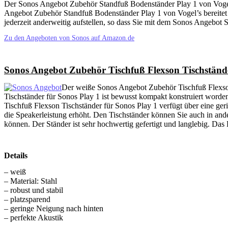
Der Sonos Angebot Zubehör Standfuß Bodenständer Play 1 von Vogel’s
Angebot Zubehör Standfuß Bodenständer Play 1 von Vogel’s bereitet
jederzeit anderweitig aufstellen, so dass Sie mit dem Sonos Angebot S
Zu den Angeboten von Sonos auf Amazon.de
Sonos Angebot Zubehör Tischfuß Flexson Tischstände
Der weiße Sonos Angebot Zubehör Tischfuß Flexson 
Tischständer für Sonos Play 1 ist bewusst kompakt konstruiert worden
Tischfuß Flexson Tischständer für Sonos Play 1 verfügt über eine ge
die Speakerleistung erhöht. Den Tischständer können Sie auch in an
können. Der Ständer ist sehr hochwertig gefertigt und langlebig. Das P
Details
– weiß
– Material: Stahl
– robust und stabil
– platzsparend
– geringe Neigung nach hinten
– perfekte Akustik