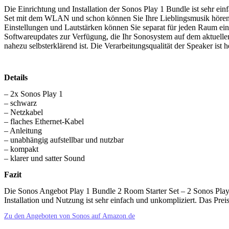
Die Einrichtung und Installation der Sonos Play 1 Bundle ist sehr e
Set mit dem WLAN und schon können Sie Ihre Lieblingsmusik hören.
Einstellungen und Lautstärken können Sie separat für jeden Raum ei
Softwareupdates zur Verfügung, die Ihr Sonosystem auf dem aktuellen S
nahezu selbsterklärend ist. Die Verarbeitungsqualität der Speaker ist
Details
– 2x Sonos Play 1
– schwarz
– Netzkabel
– flaches Ethernet-Kabel
– Anleitung
– unabhängig aufstellbar und nutzbar
– kompakt
– klarer und satter Sound
Fazit
Die Sonos Angebot Play 1 Bundle 2 Room Starter Set – 2 Sonos Play
Installation und Nutzung ist sehr einfach und unkompliziert. Das Prei
Zu den Angeboten von Sonos auf Amazon.de