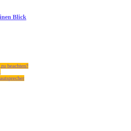
inen Blick
 zu beachten?
k
Lautsprecher