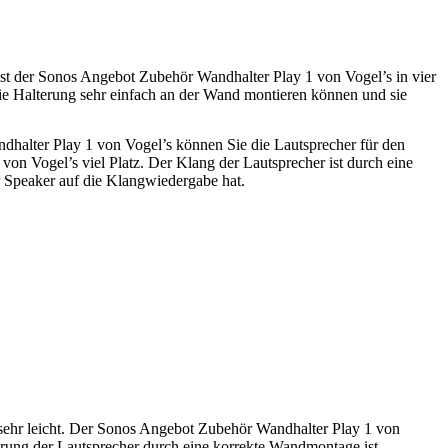
t der Sonos Angebot Zubehör Wandhalter Play 1 von Vogel’s in vier
die Halterung sehr einfach an der Wand montieren können und sie
dhalter Play 1 von Vogel’s können Sie die Lautsprecher für den
n Vogel’s viel Platz. Der Klang der Lautsprecher ist durch eine
 Speaker auf die Klangwiedergabe hat.
 sehr leicht. Der Sonos Angebot Zubehör Wandhalter Play 1 von
erung der Lautsprecher durch eine korrekte Wandmontage ist