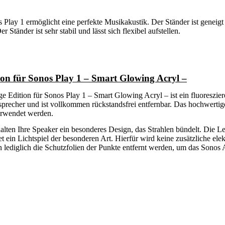
Play 1 ermöglicht eine perfekte Musikakustik. Der Ständer ist genei
tänder ist sehr stabil und lässt sich flexibel aufstellen.
on für Sonos Play 1 – Smart Glowing Acryl –
dition für Sonos Play 1 – Smart Glowing Acryl – ist ein fluoresziere
precher und ist vollkommen rückstandsfrei entfernbar. Das hochwertig
verwendet werden.
en Ihre Speaker ein besonderes Design, das Strahlen bündelt. Die Le
 ein Lichtspiel der besonderen Art. Hierfür wird keine zusätzliche ele
lediglich die Schutzfolien der Punkte entfernt werden, um das Sonos