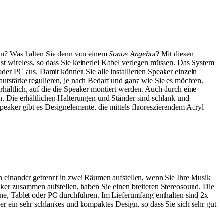
sen? Was halten Sie denn von einem
Sonos Angebot
? Mit diesen
st wireless, so dass Sie keinerlei Kabel verlegen müssen. Das System
r PC aus. Damit können Sie alle installierten Speaker einzeln
utstärke regulieren, je nach Bedarf und ganz wie Sie es möchten.
hältlich, auf die die Speaker montiert werden. Auch durch eine
 Die erhältlichen Halterungen und Ständer sind schlank und
peaker gibt es Designelemente, die mittels fluoreszierendem Acryl
 einander getrennt in zwei Räumen aufstellen, wenn Sie Ihre Musik
ker zusammen aufstellen, haben Sie einen breiteren Stereosound. Die
e, Tablet oder PC durchführen. Im Lieferumfang enthalten sind 2x
er ein sehr schlankes und kompaktes Design, so dass Sie sich sehr gut