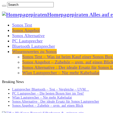
Homepagepiraten Alles auf e
Sonos Test
Sonos Angebot
Sonos Alternative
PC Lautsprecher
Bluetooth Lautsprecher
Wissenswertes zu Sonos
Sonos Test – Was ist beim Kauf einer Sonos Box
Sonos Angebot – Zubehör – uvm. auf einen Blic
Sonos Alternative : Der ideale Ersatz für Sonos 
Wlan Lautsprecher – Nie mehr Kabelsalat
Breaking News
Lautsprecher Bluetooth – Test – Vergleiche – UVM…
PC Lautsprecher – Die besten Boxen hier im Test!
Wlan Lautsprecher – Nie mehr Kabelsalat
Sonos Alternative : Der ideale Ersatz für Sonos Lautsprecher
Sonos Angebot – Zubehör – uvm. auf einen Blick