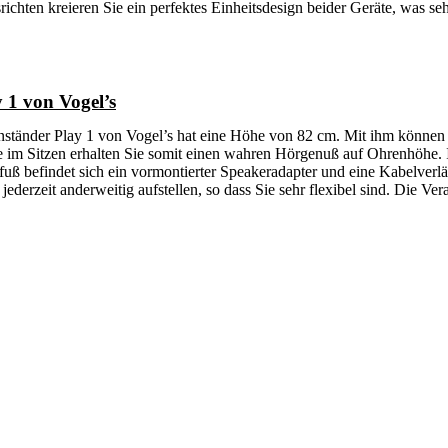
chten kreieren Sie ein perfektes Einheitsdesign beider Geräte, was sehr
1 von Vogel’s
änder Play 1 von Vogel’s hat eine Höhe von 82 cm. Mit ihm können Si
e im Sitzen erhalten Sie somit einen wahren Hörgenuß auf Ohrenhöhe.
fuß befindet sich ein vormontierter Speakeradapter und eine Kabelverlä
zeit anderweitig aufstellen, so dass Sie sehr flexibel sind. Die Verarb