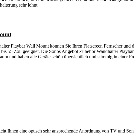
halterung sehr lohnt.
Mount
er Playbar Wall Mount können Sie Ihren Flatscreen Fernseher und die
7 bis 55 Zoll geeignet. Die Sonos Angebot Zubehör Wandhalter Playbar 
 Raum und haben alle Geräte schön übersichtlich und stimmig in einer Fro
ht Ihnen eine optisch sehr ansprechende Anordnung von TV und Sono