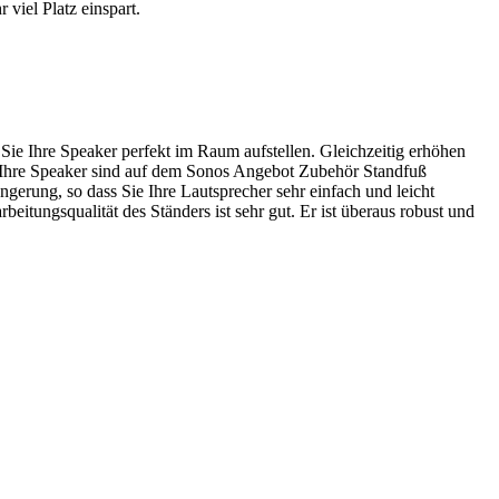
 viel Platz einspart.
e Ihre Speaker perfekt im Raum aufstellen. Gleichzeitig erhöhen
 Ihre Speaker sind auf dem Sonos Angebot Zubehör Standfuß
ngerung, so dass Sie Ihre Lautsprecher sehr einfach und leicht
eitungsqualität des Ständers ist sehr gut. Er ist überaus robust und