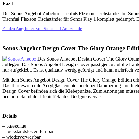
Fazit
Der Sonos Angebot Zubehör Tischfuß Flexson Tischständer für Sonos 
Tischfuß Flexson Tischständer für Sonos Play 1 komplett gedämpft. Der S
Zu den Angeboten von Sonos auf Amazon.de
Sonos Angebot Design Cover The Glory Orange Editi
Das Sonos Angebot Design Cover The Glory Orange E
auflegen. Das Sonos Angebot Design Cover passt genau auf die Lauts
nur aufgeklebt. Es ist qualitativ wertig gefertigt und kann mehrfach 
Mit dem Sonos Angebot Design Cover The Glory Orange Edition erhalt
Das fluoreszierende Acrylglas leuchtet auch bei Dämmerung und bietet
Design Cover befinden sich die Klebepunkte. Zum Anbringen müssen 
beeindruckend der Lichteffekt des Designcovers ist.
Details
– passgenau
– rückstandslos entfernbar
– wiederverwertbar