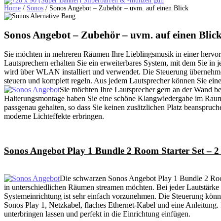
Home
/
Sonos
/
Sonos Angebot – Zubehör – uvm. auf einen Blick
Sonos Angebot – Zubehör – uvm. auf einen Blic
Sie möchten in mehreren Räumen Ihre Lieblingsmusik in einer hervo
Lautsprechern erhalten Sie ein erweiterbares System, mit dem Sie in 
wird über WLAN installiert und verwendet. Die Steuerung übernehmen
steuern und komplett regeln. Aus jedem Lautsprecher können Sie eine
Sie möchten Ihre Lautsprecher gern an der Wand bef
Halterungsmontage haben Sie eine schöne Klangwiedergabe im Raum. 
passgenau gehalten, so dass Sie keinen zusätzlichen Platz beanspruch
moderne Lichteffekte erbringen.
Sonos Angebot Play 1 Bundle 2 Room Starter Set – 2
Die schwarzen Sonos Angebot Play 1 Bundle 2 Room
in unterschiedlichen Räumen streamen möchten. Bei jeder Lautstärke 
Systemeinrichtung ist sehr einfach vorzunehmen. Die Steuerung könn
Sonos Play 1, Netzkabel, flaches Ethernet-Kabel und eine Anleitung. 
unterbringen lassen und perfekt in die Einrichtung einfügen.