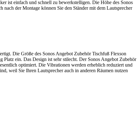
r ist einfach und schnell zu bewerkstelligen. Die Höhe des Sonos
uch nach der Montage können Sie den Ständer mit dem Lautsprecher
fertigt. Die Größe des Sonos Angebot Zubehör Tischfuß Flexson
g Platz ein. Das Design ist sehr stilecht. Der Sonos Angebot Zubehör
sentlich optimiert. Die Vibrationen werden erheblich reduziert und
sind, weil Sie Ihren Lautsprecher auch in anderen Räumen nutzen