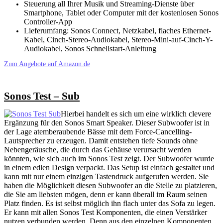
Steuerung all Ihrer Musik und Streaming-Dienste über
Smartphone, Tablet oder Computer mit der kostenlosen Sonos
Controller-App
Lieferumfang: Sonos Connect, Netzkabel, flaches Ethernet-
Kabel, Cinch-Stereo-Audiokabel, Stereo-Mini-auf-Cinch-Y-
Audiokabel, Sonos Schnellstart-Anleitung
Zum Angebote auf Amazon.de
Sonos Test – Sub
Hierbei handelt es sich um eine wirklich clevere
Ergänzung für den Sonos Smart Speaker. Dieser Subwoofer ist in
der Lage atemberaubende Bässe mit dem Force-Cancelling-
Lautsprecher zu erzeugen. Damit entstehen tiefe Sounds ohne
Nebengeräusche, die durch das Gehäuse verursacht werden
könnten, wie sich auch im Sonos Test zeigt. Der Subwoofer wurde
in einem edlen Design verpackt. Das Setup ist einfach gestaltet und
kann mit nur einem einzigen Tastendruck aufgerufen werden. Sie
haben die Möglichkeit diesen Subwoofer an die Stelle zu platzieren,
die Sie am liebsten mögen, denn er kann überall im Raum seinen
Platz finden. Es ist selbst möglich ihn flach unter das Sofa zu legen.
Er kann mit allen Sonos Test Komponenten, die einen Verstärker
nutzen verbunden werden. Denn aus den einzelnen Komponenten