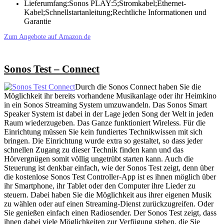
Lieferumfang:Sonos PLAY:5;Stromkabel;Ethernet-
Kabel;Schnellstartanleitung;Rechtliche Informationen und
Garantie
Zum Angebote auf Amazon.de
Sonos Test – Connect
Durch die Sonos Connect haben Sie die
Möglichkeit ihr bereits vorhandene Musikanlage oder ihr Heimkino
in ein Sonos Streaming System umzuwandeln. Das Sonos Smart
Speaker System ist dabei in der Lage jeden Song der Welt in jeden
Raum wiederzugeben. Das Ganze funktioniert Wireless. Für die
Einrichtung müssen Sie kein fundiertes Technikwissen mit sich
bringen. Die Einrichtung wurde extra so gestaltet, so dass jeder
schnellen Zugang zu dieser Technik finden kann und das
Hörvergnügen somit völlig ungetrübt starten kann. Auch die
Steuerung ist denkbar einfach, wie der Sonos Test zeigt, denn über
die kostenlose Sonos Test Controller-App ist es ihnen möglich über
ihr Smartphone, ihr Tablet oder den Computer ihre Lieder zu
steuern. Dabei haben Sie die Möglichkeit aus ihrer eigenen Musik
zu wählen oder auf einen Streaming-Dienst zurückzugreifen. Oder
Sie genießen einfach einen Radiosender. Der Sonos Test zeigt, dass
ihnen dabei viele Möglichkeiten zur Verfügung stehen, die Sie