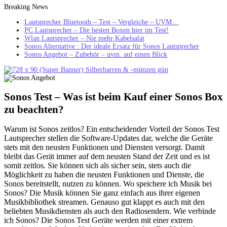
Breaking News
Lautsprecher Bluetooth – Test – Vergleiche – UVM…
PC Lautsprecher – Die besten Boxen hier im Test!
Wlan Lautsprecher – Nie mehr Kabelsalat
Sonos Alternative : Der ideale Ersatz für Sonos Lautsprecher
Sonos Angebot – Zubehör – uvm. auf einen Blick
Sonos Test – Was ist beim Kauf einer Sonos Box
zu beachten?
Warum ist Sonos zeitlos? Ein entscheidender Vorteil der Sonos Test
Lautsprecher stellen die Software-Updates dar, welche die Geräte
stets mit den neusten Funktionen und Diensten versorgt. Damit
bleibt das Gerät immer auf dem neusten Stand der Zeit und es ist
somit zeitlos. Sie können sich als sicher sein, stets auch die
Möglichkeit zu haben die neusten Funktionen und Dienste, die
Sonos bereitstellt, nutzen zu können. Wo speichere ich Musik bei
Sonos? Die Musik können Sie ganz einfach aus ihrer eigenen
Musikbibliothek streamen. Genauso gut klappt es auch mit den
beliebten Musikdiensten als auch den Radiosendern. Wie verbinde
ich Sonos? Die Sonos Test Geräte werden mit einer extrem