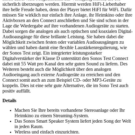
sicherlich überzeugen werden. Hiermit werden HiFi-Lieberhaber
ihre helle Freude haben, denn der Player bietet HiFI für WiFi. Dafür
müssen Sie wirklich nur einfach ihre Anlage, ihr Heimkino oder ihre
Aktivboxen an den Connect anschließen und Sie sind schon in der
Lage die Wiedergabe auf ihre vorhandenen Audiogeräte zu starten.
Dabei sorgen die analogen als auch optischen und koaxialen Digital-
Audioausgänge für diese brillante Leistung. Sie haben dabei die
Möglichkeit zwischen festen oder variablen Audioausgängen zu
wählen und haben damit eine flexible Laustärkenregulierung, wie
der Sonos Test zeigt. Ein integrierter leistungsstarker
Digitalverstärker der Klasse D unterstützt den Sonos Test Connect
dabei mit 55 Watt pro Kanal den sehr guten Sound zu liefern. Des
Weiteren besteht auch die Möglichkeit über den analogen
Audioeingang auch externe Audiogeräte zu erreichen und den
Connect somit auch an zum Beispiel CD- oder MP3-Geräte zu
koppeln. Dies ist eine sehr gute Alternative, die im Sono Test auch
positiv auffällt.
Details
Machen Sie Ihre bereits vorhandene Stereoanlage oder Ihr
Heimkino zu einem Streaming-System.
Das Sonos Smart Speaker System liefert jeden Song der Welt
in jeden Raum.
Wireless und einfach einzurichten.