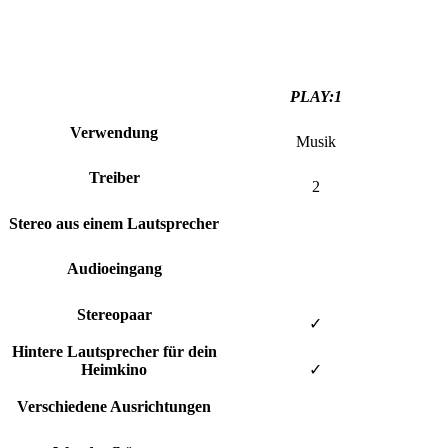
PLAY:1
Verwendung
Musik
Treiber
2
Stereo aus einem Lautsprecher
Audioeingang
Stereopaar
✓
Hintere Lautsprecher für dein
Heimkino
✓
Verschiedene Ausrichtungen