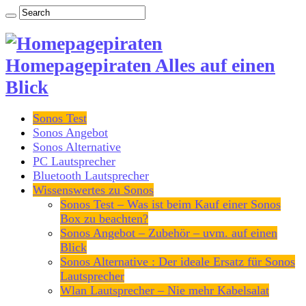
Homepagepiraten Alles auf einen
Blick
Sonos Test
Sonos Angebot
Sonos Alternative
PC Lautsprecher
Bluetooth Lautsprecher
Wissenswertes zu Sonos
Sonos Test – Was ist beim Kauf einer Sonos
Box zu beachten?
Sonos Angebot – Zubehör – uvm. auf einen
Blick
Sonos Alternative : Der ideale Ersatz für Sonos
Lautsprecher
Wlan Lautsprecher – Nie mehr Kabelsalat