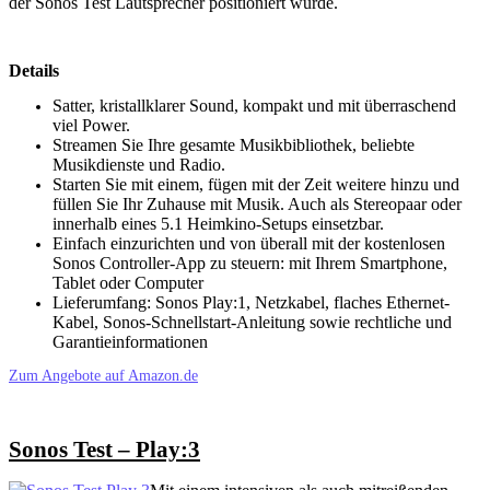
der Sonos Test Lautsprecher positioniert wurde.
Details
Satter, kristallklarer Sound, kompakt und mit überraschend
viel Power.
Streamen Sie Ihre gesamte Musikbibliothek, beliebte
Musikdienste und Radio.
Starten Sie mit einem, fügen mit der Zeit weitere hinzu und
füllen Sie Ihr Zuhause mit Musik. Auch als Stereopaar oder
innerhalb eines 5.1 Heimkino-Setups einsetzbar.
Einfach einzurichten und von überall mit der kostenlosen
Sonos Controller-App zu steuern: mit Ihrem Smartphone,
Tablet oder Computer
Lieferumfang: Sonos Play:1, Netzkabel, flaches Ethernet-
Kabel, Sonos-Schnellstart-Anleitung sowie rechtliche und
Garantieinformationen
Zum Angebote auf Amazon.de
Sonos Test – Play:3