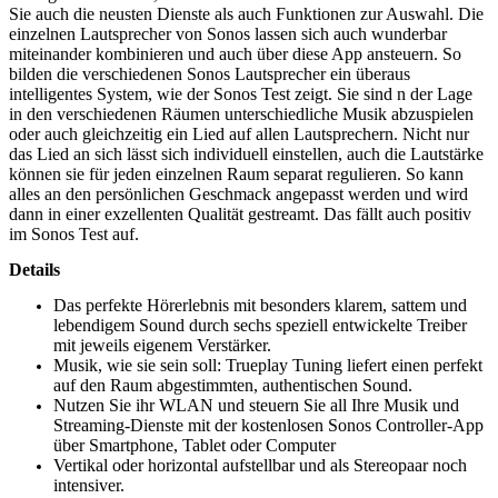
Sie auch die neusten Dienste als auch Funktionen zur Auswahl. Die
einzelnen Lautsprecher von Sonos lassen sich auch wunderbar
miteinander kombinieren und auch über diese App ansteuern. So
bilden die verschiedenen Sonos Lautsprecher ein überaus
intelligentes System, wie der Sonos Test zeigt. Sie sind n der Lage
in den verschiedenen Räumen unterschiedliche Musik abzuspielen
oder auch gleichzeitig ein Lied auf allen Lautsprechern. Nicht nur
das Lied an sich lässt sich individuell einstellen, auch die Lautstärke
können sie für jeden einzelnen Raum separat regulieren. So kann
alles an den persönlichen Geschmack angepasst werden und wird
dann in einer exzellenten Qualität gestreamt. Das fällt auch positiv
im Sonos Test auf.
Details
Das perfekte Hörerlebnis mit besonders klarem, sattem und
lebendigem Sound durch sechs speziell entwickelte Treiber
mit jeweils eigenem Verstärker.
Musik, wie sie sein soll: Trueplay Tuning liefert einen perfekt
auf den Raum abgestimmten, authentischen Sound.
Nutzen Sie ihr WLAN und steuern Sie all Ihre Musik und
Streaming-Dienste mit der kostenlosen Sonos Controller-App
über Smartphone, Tablet oder Computer
Vertikal oder horizontal aufstellbar und als Stereopaar noch
intensiver.