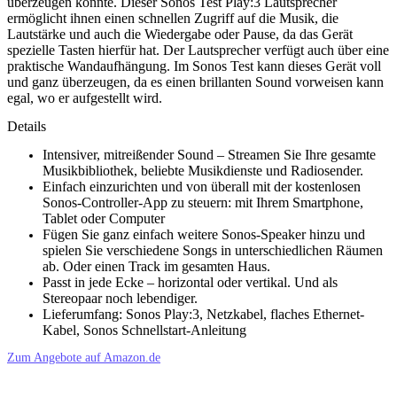
überzeugen konnte. Dieser Sonos Test Play:3 Lautsprecher
ermöglicht ihnen einen schnellen Zugriff auf die Musik, die
Lautstärke und auch die Wiedergabe oder Pause, da das Gerät
spezielle Tasten hierfür hat. Der Lautsprecher verfügt auch über eine
praktische Wandaufhängung. Im Sonos Test kann dieses Gerät voll
und ganz überzeugen, da es einen brillanten Sound vorweisen kann
egal, wo er aufgestellt wird.
Details
Intensiver, mitreißender Sound – Streamen Sie Ihre gesamte
Musikbibliothek, beliebte Musikdienste und Radiosender.
Einfach einzurichten und von überall mit der kostenlosen
Sonos-Controller-App zu steuern: mit Ihrem Smartphone,
Tablet oder Computer
Fügen Sie ganz einfach weitere Sonos-Speaker hinzu und
spielen Sie verschiedene Songs in unterschiedlichen Räumen
ab. Oder einen Track im gesamten Haus.
Passt in jede Ecke – horizontal oder vertikal. Und als
Stereopaar noch lebendiger.
Lieferumfang: Sonos Play:3, Netzkabel, flaches Ethernet-
Kabel, Sonos Schnellstart-Anleitung
Zum Angebote auf Amazon.de