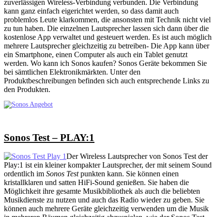
zuverlässigen Wireless-Verbindung verbunden. Die Verbindung
kann ganz einfach eigerichtet werden, so dass damit auch
problemlos Leute klarkommen, die ansonsten mit Technik nicht viel
zu tun haben. Die einzelnen Lautsprecher lassen sich dann über die
kostenlose App verwaltet und gesteuert werden. Es ist auch möglich
mehrere Lautsprecher gleichzeitig zu betreiben- Die App kann über
ein Smartphone, einen Computer als auch ein Tablet genutzt
werden. Wo kann ich Sonos kaufen? Sonos Geräte bekommen Sie
bei sämtlichen Elektronikmärkten. Unter den
Produktbeschreibungen befinden sich auch entsprechende Links zu
den Produkten.
Sonos Test – PLAY:1
Der Wireless Lautsprecher von Sonos Test der
Play:1 ist ein kleiner kompakter Lautsprecher, der mit seinem Sound
ordentlich im
Sonos Test
punkten kann. Sie können einen
kristallklaren und satten HiFi-Sound genießen. Sie haben die
Möglichkeit ihre gesamte Musikbibliothek als auch die beliebten
Musikdienste zu nutzen und auch das Radio wieder zu geben. Sie
können auch mehrere Geräte gleichzeitig verwenden um die Musik