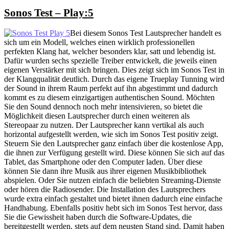
Sonos Test – Play:5
Bei diesem Sonos Test Lautsprecher handelt es
sich um ein Modell, welches einen wirklich professionellen
perfekten Klang hat, welcher besonders klar, satt und lebendig ist.
Dafür wurden sechs spezielle Treiber entwickelt, die jeweils einen
eigenen Verstärker mit sich bringen. Dies zeigt sich im Sonos Test in
der Klangqualität deutlich. Durch das eigene Trueplay Tunning wird
der Sound in ihrem Raum perfekt auf ihn abgestimmt und dadurch
kommt es zu diesem einzigartigen authentischen Sound. Möchten
Sie den Sound dennoch noch mehr intensivieren, so bietet die
Möglichkeit diesen Lautsprecher durch einen weiteren als
Stereopaar zu nutzen. Der Lautsprecher kann vertikal als auch
horizontal aufgestellt werden, wie sich im Sonos Test positiv zeigt.
Steuern Sie den Lautsprecher ganz einfach über die kostenlose App,
die ihnen zur Verfügung gestellt wird. Diese können Sie sich auf das
Tablet, das Smartphone oder den Computer laden. Über diese
können Sie dann ihre Musik aus ihrer eigenen Musikbibliothek
abspielen. Oder Sie nutzen einfach die beliebten Streaming-Dienste
oder hören die Radiosender. Die Installation des Lautsprechers
wurde extra einfach gestaltet und bietet ihnen dadurch eine einfache
Handhabung. Ebenfalls positiv hebt sich im Sonos Test hervor, dass
Sie die Gewissheit haben durch die Software-Updates, die
bereitgestellt werden, stets auf dem neusten Stand sind. Damit haben