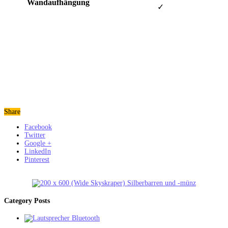
Wandaufhängung
✓
Share
Facebook
Twitter
Google +
LinkedIn
Pinterest
Category Posts